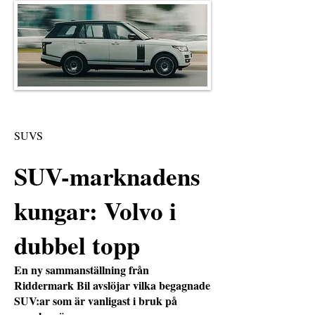
SUVS
SUV-marknadens
kungar: Volvo i
dubbel topp
En ny sammanställning från
Riddermark Bil avslöjar vilka begagnade
SUV:ar som är vanligast i bruk på