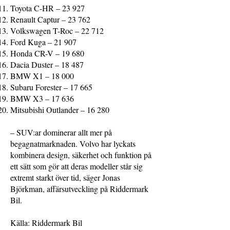
Toyota C-HR – 23 927
Renault Captur – 23 762
Volkswagen T-Roc – 22 712
Ford Kuga – 21 907
Honda CR-V – 19 680
Dacia Duster – 18 487
BMW X1 – 18 000
Subaru Forester – 17 665
BMW X3 – 17 636
Mitsubishi Outlander – 16 280
– SUV:ar dominerar allt mer på
begagnatmarknaden. Volvo har lyckats
kombinera design, säkerhet och funktion på
ett sätt som gör att deras modeller står sig
extremt starkt över tid, säger Jonas
Björkman, affärsutveckling på Riddermark
Bil.
Källa: Riddermark Bil