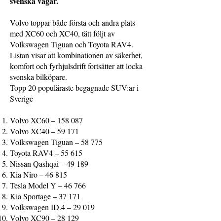
svenska vägar.
Volvo toppar både första och andra plats
med XC60 och XC40, tätt följt av
Volkswagen Tiguan och Toyota RAV4.
Listan visar att kombinationen av säkerhet,
komfort och fyrhjulsdrift fortsätter att locka
svenska bilköpare.
Topp 20 populäraste begagnade SUV:ar i
Sverige
Volvo XC60 – 158 087
Volvo XC40 – 59 171
Volkswagen Tiguan – 58 775
Toyota RAV4 – 55 615
Nissan Qashqai – 49 189
Kia Niro – 46 815
Tesla Model Y – 46 766
Kia Sportage – 37 171
Volkswagen ID.4 – 29 019
Volvo XC90 – 28 129