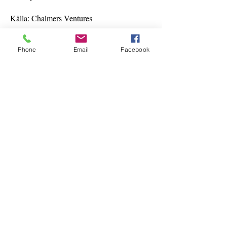
Källa: Chalmers Ventures
__
______________________
ANNONSER
Phone
Email
Facebook