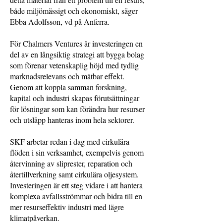
både miljömässigt och ekonomiskt, säger
Ebba Adolfsson, vd på Anferra.
För Chalmers Ventures är investeringen en
del av en långsiktig strategi att bygga bolag
som förenar vetenskaplig höjd med tydlig
marknadsrelevans och mätbar effekt.
Genom att koppla samman forskning,
kapital och industri skapas förutsättningar
för lösningar som kan förändra hur resurser
och utsläpp hanteras inom hela sektorer.
SKF arbetar redan i dag med cirkulära
flöden i sin verksamhet, exempelvis genom
återvinning av sliprester, reparation och
återtillverkning samt cirkulära oljesystem.
Investeringen är ett steg vidare i att hantera
komplexa avfallsströmmar och bidra till en
mer resurseffektiv industri med lägre
klimatpåverkan.