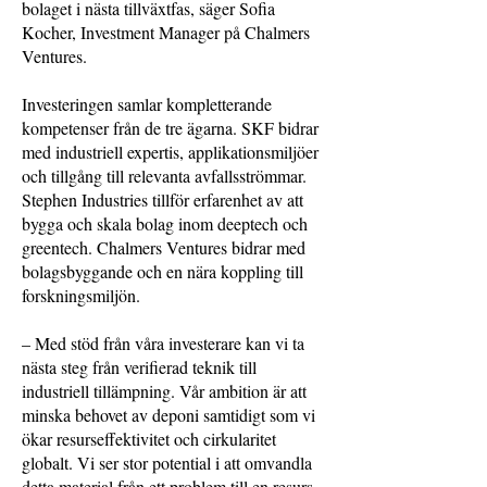
bolaget i nästa tillväxtfas, säger Sofia
Kocher, Investment Manager på Chalmers
Ventures.
Investeringen samlar kompletterande
kompetenser från de tre ägarna. SKF bidrar
med industriell expertis, applikationsmiljöer
och tillgång till relevanta avfallsströmmar.
Stephen Industries tillför erfarenhet av att
bygga och skala bolag inom deeptech och
greentech. Chalmers Ventures bidrar med
bolagsbyggande och en nära koppling till
forskningsmiljön.
– Med stöd från våra investerare kan vi ta
nästa steg från verifierad teknik till
industriell tillämpning. Vår ambition är att
minska behovet av deponi samtidigt som vi
ökar resurseffektivitet och cirkularitet
globalt. Vi ser stor potential i att omvandla
detta material från ett problem till en resurs,