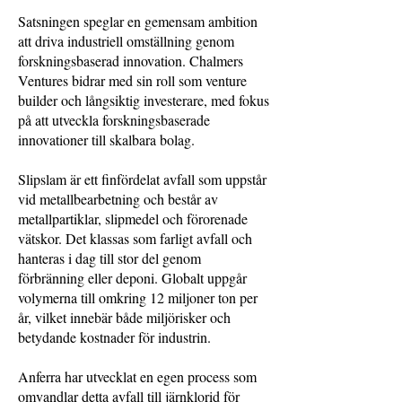
Satsningen speglar en gemensam ambition
att driva industriell omställning genom
forskningsbaserad innovation. Chalmers
Ventures bidrar med sin roll som venture
builder och långsiktig investerare, med fokus
på att utveckla forskningsbaserade
innovationer till skalbara bolag.
Slipslam är ett finfördelat avfall som uppstår
vid metallbearbetning och består av
metallpartiklar, slipmedel och förorenade
vätskor. Det klassas som farligt avfall och
hanteras i dag till stor del genom
förbränning eller deponi. Globalt uppgår
volymerna till omkring 12 miljoner ton per
år, vilket innebär både miljörisker och
betydande kostnader för industrin.
Anferra har utvecklat en egen process som
omvandlar detta avfall till järnklorid för