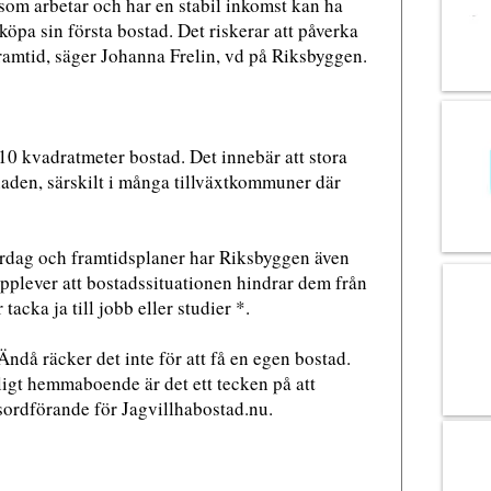
 som arbetar och har en stabil inkomst kan ha
 köpa sin första bostad. Det riskerar att påverka
n framtid, säger Johanna Frelin, vd på Riksbyggen.
0 kvadratmeter bostad. Det innebär att stora
aden, särskilt i många tillväxtkommuner där
ardag och framtidsplaner har Riksbyggen även
plever att bostadssituationen hindrar dem från
 tacka ja till jobb eller studier *.
Ändå räcker det inte för att få en egen bostad.
illigt hemmaboende är det ett tecken på att
ordförande för Jagvillhabostad.nu.