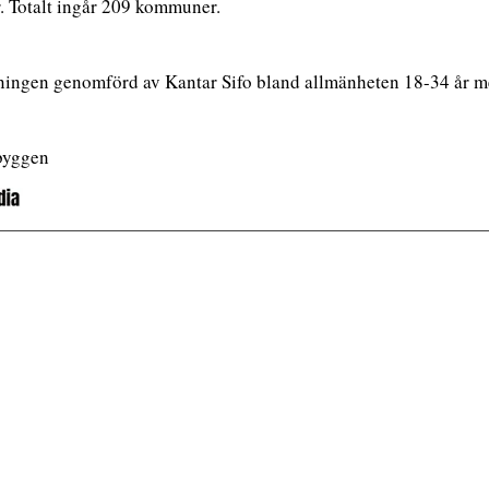
. Totalt ingår 209 kommuner.
ingen genomförd av Kantar Sifo bland allmänheten 18-34 år m
byggen