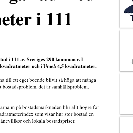
eter i 111
tad i 111 av Sveriges 290 kommuner. I
1 kvadratmeter och i Umeå 4,5 kvadratmeter.
a till ett eget boende blivit så höga att många
tt bostadsproblem, det är samhällsproblem,
arna in på bostadsmarknaden blir allt högre för
vadratmeterindex som visar hur stor bostad en
ånevillkor och lokala bostadspriser.