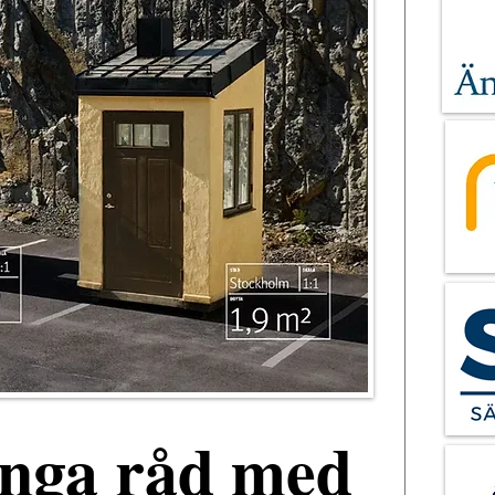
unga råd med