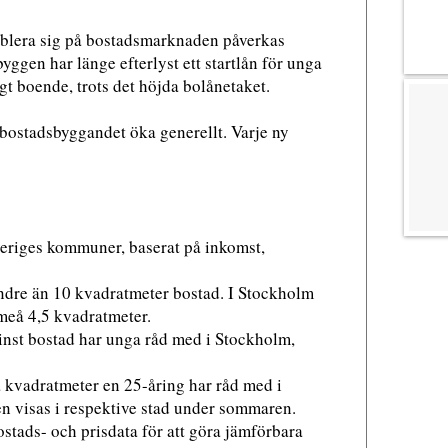
tablera sig på bostadsmarknaden påverkas
ggen har länge efterlyst ett startlån för unga
 ägt boende, trots det höjda bolånetaket.
bostadsbyggandet öka generellt. Varje ny
Sveriges kommuner, baserat på inkomst,
ndre än 10 kvadratmeter bostad. I Stockholm
meå 4,5 kvadratmeter.
inst bostad har unga råd med i Stockholm,
ga kvadratmeter en 25-åring har råd med i
 visas i respektive stad under sommaren.
stads- och prisdata för att göra jämförbara