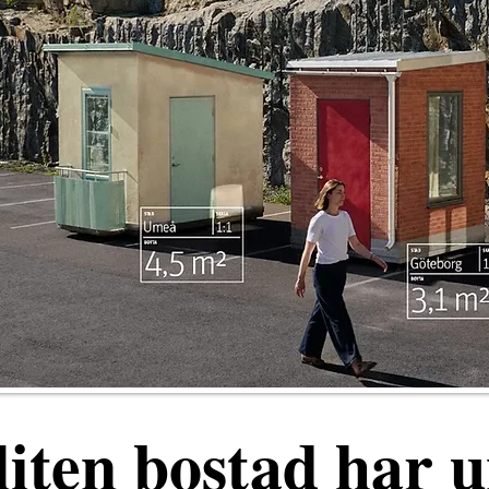
liten bostad har 