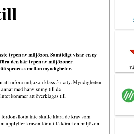
ill
aste typen av miljözon. Samtidigt visar en ny
nföra den här typen av miljözoner.
 rättsprocess mellan myndigheter.
 att införa miljözon klass 3 i city. Myndigheten
d annat med hänvisning till de
utet kommer att överklagas till
 fordonsflotta inte skulle klara de krav som
m uppfyller kraven för att få köra i en miljözon