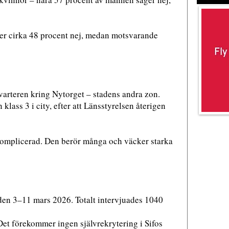
er cirka 48 procent nej, medan motsvarande
varteren kring Nytorget – stadens andra zon.
lass 3 i city, efter att Länsstyrelsen återigen
okomplicerad. Den berör många och väcker starka
en 3–11 mars 2026. Totalt intervjuades 1040
Det förekommer ingen självrekrytering i Sifos