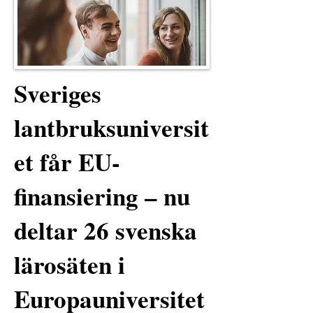
Sveriges
lantbruksuniversit
et får EU-
finansiering – nu
deltar 26 svenska
lärosäten i
Europauniversitet