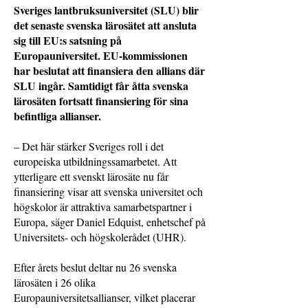
Sveriges lantbruksuniversitet (SLU) blir
det senaste svenska lärosätet att ansluta
sig till EU:s satsning på
Europauniversitet. EU-kommissionen
har beslutat att finansiera den allians där
SLU ingår. Samtidigt får åtta svenska
lärosäten fortsatt finansiering för sina
befintliga allianser.
– Det här stärker Sveriges roll i det
europeiska utbildningssamarbetet. Att
ytterligare ett svenskt lärosäte nu får
finansiering visar att svenska universitet och
högskolor är attraktiva samarbetspartner i
Europa, säger Daniel Edquist, enhetschef på
Universitets- och högskolerådet (UHR).
Efter årets beslut deltar nu 26 svenska
lärosäten i 26 olika
Europauniversitetsallianser, vilket placerar