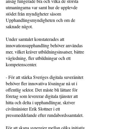
ansåg fungerade bra och vilka de största
utmaningarna var samt hur de upplevde
stödet från myndigheter såsom
Upphandlingsmyndigheten och om de
saknade något.
Under samtalet konstaterades att
innovationsupphandling behöver användas
mer, vilket kräver utbildningsinsatser, bättre
vägledning, fler utbildningar och ett
kompetenscenter.
- För att stärka Sveriges digitala suveränitet
behöver fler innovativa lösningar nå ut i
offentlig sektor. Det måste bli lättare för
företag som levererar digitala tjänster att
hitta och delta i upphandlingar, skriver
civilminister Erik Slottner i ett
pressmeddelande efter rundabordssamtalet.
För att skapa synergier mellan olika initiativ