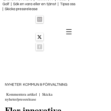
Golf
|
Sök en vara eller en tjänst
|
Tipsa oss
|
Skicka pressrelease
NYHETER KOMMUN & FÖRVALTNING
Kommentera artikel
|
Skicka
nyheter/pressrelease
Fler innovativa