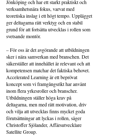
Jönköping och har ett starkt praktiskt och
verksamhetsnära fokus, varvat med
teoretiska inslag i ett högt tempo. Upplägget
ger deltagarna rätt verktyg och en stabil
grund för att fortsätta utvecklas i rollen som
svetsande montör.
– För oss är det avgörande att utbildningen
sker i nära samverkan med branschen. Det
säkerställer att innehållet är relevant och att
kompetensen matchar det faktiska behovet.
Accelerated Learning är ett beprövat
koncept som vi framgångsrikt har använt
inom flera yrkesroller och branscher.
Utbildningen ställer höga krav på
deltagarna, men med rätt motivation, driv
och vilja att utvecklas finns mycket goda
förutsättningar att lyckas i rollen, säger
Christoffer Sjölander, Affärsutvecklare
Satellite Group.