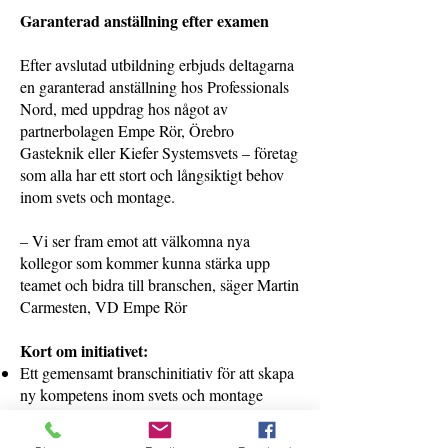
Garanterad anställning efter examen
Efter avslutad utbildning erbjuds deltagarna
en garanterad anställning hos Professionals
Nord, med uppdrag hos något av
partnerbolagen Empe Rör, Örebro
Gasteknik eller Kiefer Systemsvets – företag
som alla har ett stort och långsiktigt behov
inom svets och montage.
– Vi ser fram emot att välkomna nya
kollegor som kommer kunna stärka upp
teamet och bidra till branschen, säger Martin
Carmesten, VD Empe Rör
Kort om initiativet:
Ett gemensamt branschinitiativ för att skapa
ny kompetens inom svets och montage
Möjlighet för drivna personer att byta
karriärbana till ett framtidssäkert yrke