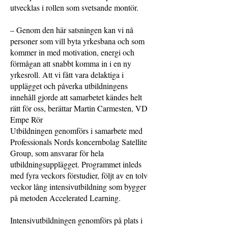
utvecklas i rollen som svetsande montör.
– Genom den här satsningen kan vi nå
personer som vill byta yrkesbana och som
kommer in med motivation, energi och
förmågan att snabbt komma in i en ny
yrkesroll. Att vi fått vara delaktiga i
upplägget och påverka utbildningens
innehåll gjorde att samarbetet kändes helt
rätt för oss, berättar Martin Carmesten, VD
Empe Rör
Utbildningen genomförs i samarbete med
Professionals Nords koncernbolag Satellite
Group, som ansvarar för hela
utbildningsupplägget. Programmet inleds
med fyra veckors förstudier, följt av en tolv
veckor lång intensivutbildning som bygger
på metoden Accelerated Learning.
Intensivutbildningen genomförs på plats i