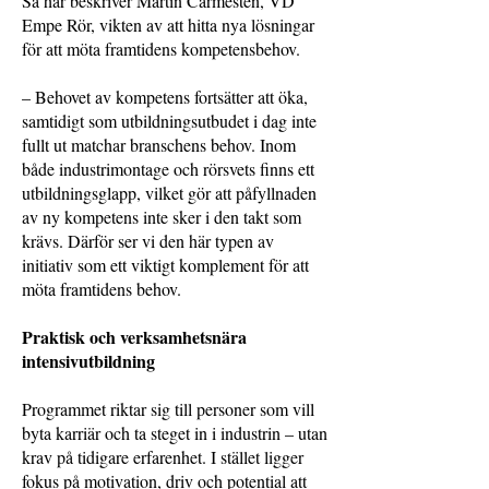
Så här beskriver Martin Carmesten, VD
Empe Rör, vikten av att hitta nya lösningar
för att möta framtidens kompetensbehov.
– Behovet av kompetens fortsätter att öka,
samtidigt som utbildningsutbudet i dag inte
fullt ut matchar branschens behov. Inom
både industrimontage och rörsvets finns ett
utbildningsglapp, vilket gör att påfyllnaden
av ny kompetens inte sker i den takt som
krävs. Därför ser vi den här typen av
initiativ som ett viktigt komplement för att
möta framtidens behov.
Praktisk och verksamhetsnära
intensivutbildning
Programmet riktar sig till personer som vill
byta karriär och ta steget in i industrin – utan
krav på tidigare erfarenhet. I stället ligger
fokus på motivation, driv och potential att