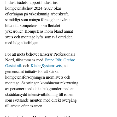
Industrirådets rapport Industrins
kompetensbehov 2024–2027 ökar
efterfrågan på yrkeskunnig arbetskraft,
samtidigt som många företag har svårt att
hitta rätt kompetens inom flertalet
yrkesroller. Kompetens inom bland annat
svets och montage lyfts som två områden
med hög efterfrågan.
För att möta behovet lanserar Professionals
Nord, tillsammans med
Empe Rör
,
Örebro
Gasteknik
och
Kiefer
Systemsvets
, ett
gemensamt initiativ för att stärka
kompetensförsörjningen inom svets och
montage. Satsningen kombinerar rekrytering
av personer med olika bakgrunder med en
skräddarsydd intensivutbildning till rollen
som svetsande montör, med direkt övergång
till arbete efter examen.